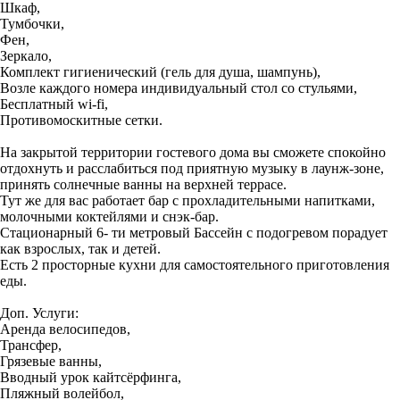
Шкаф,
Тумбочки,
Фен,
Зеркало,
Комплект гигиенический (гель для душа, шампунь),
Возле каждого номера индивидуальный стол со стульями,
Бесплатный wi-fi,
Противомоскитные сетки.
На закрытой территории гостевого дома вы сможете спокойно
отдохнуть и расслабиться под приятную музыку в лаунж-зоне,
принять солнечные ванны на верхней террасе.
Тут же для вас работает бар с прохладительными напитками,
молочными коктейлями и снэк-бар.
Стационарный 6- ти метровый Бассейн с подогревом порадует
как взрослых, так и детей.
Есть 2 просторные кухни для самостоятельного приготовления
еды.
Доп. Услуги:
Аренда велосипедов,
Трансфер,
Грязевые ванны,
Вводный урок кайтсёрфинга,
Пляжный волейбол,