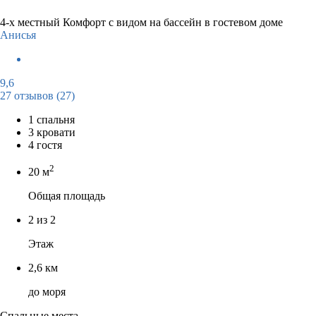
4-х местный Комфорт с видом на бассейн в гостевом доме
Анисья
9,6
27 отзывов
(27)
1 спальня
3 кровати
4 гостя
2
20 м
Общая площадь
2 из 2
Этаж
2,6 км
до моря
Спальные места