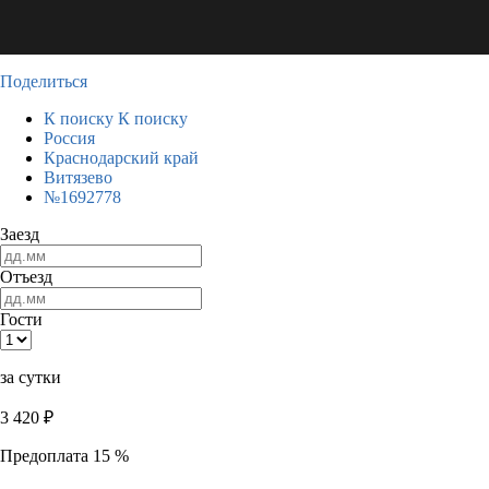
Поделиться
К поиску
К поиску
Россия
Краснодарский край
Витязево
№1692778
Заезд
Отъезд
Гости
за сутки
3 420
₽
Предоплата 15 %