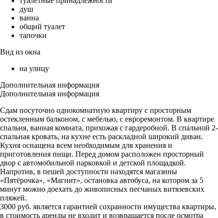
туалетные принадлежности
душ
ванна
общий туалет
тапочки
Вид из окна
на улицу
Дополнительная информация
Дополнительная информация
Сдам посуточно однокомнатную квартиру с просторным
остекленным балконом, с мебелью, с евроремонтом. В квартире
спальня, ванная комната, прихожая с гардеробной. В спальной 2-
спальная кровать, на кухне есть раскладной широкий диван.
Кухня оснащена всем необходимым для хранения и
приготовления пищи. Перед домом расположен просторный
двор с автомобильной парковкой и детской площадкой.
Напротив, в пешей доступности находятся магазины
«Пятёрочка», «Магнит», остановка автобуса, на котором за 5
минут можно доехать до живописных песчаных витязевских
пляжей.
3000 руб. является гарантией сохранности имущества квартиры,
в стоимость аренды не входит и возвращается после осмотра