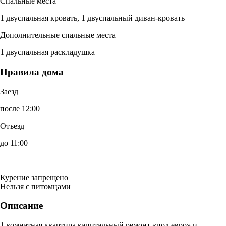
Спальные места
1 двуспальная кровать, 1 двуспальный диван-кровать
Дополнительные спальные места
1 двуспальная раскладушка
Правила дома
Заезд
после 12:00
Отъезд
до 11:00
Курение запрещено
Нельзя с питомцами
Описание
1-комнатная квартира капитальный ремонт «под евро» и