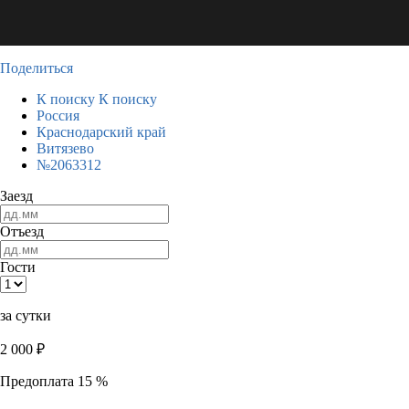
Поделиться
К поиску
К поиску
Россия
Краснодарский край
Витязево
№2063312
Заезд
Отъезд
Гости
за сутки
2 000
₽
Предоплата 15 %