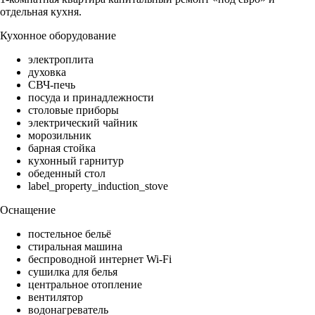
отдельная кухня.
Кухонное оборудование
электроплита
духовка
СВЧ-печь
посуда и принадлежности
столовые приборы
электрический чайник
морозильник
барная стойка
кухонный гарнитур
обеденный стол
label_property_induction_stove
Оснащение
постельное бельё
стиральная машина
беспроводной интернет Wi-Fi
сушилка для белья
центральное отопление
вентилятор
водонагреватель