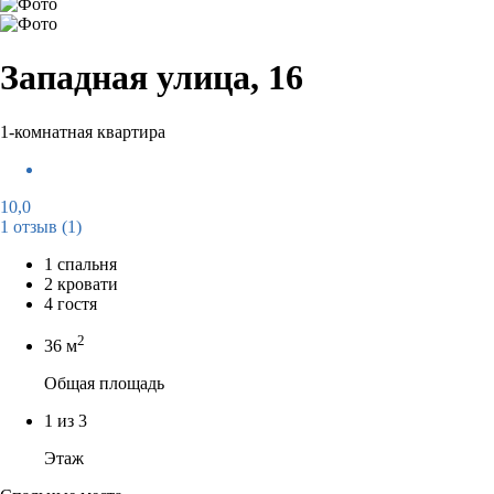
Западная улица, 16
1-комнатная квартира
10,0
1 отзыв
(1)
1 спальня
2 кровати
4 гостя
2
36 м
Общая площадь
1 из 3
Этаж