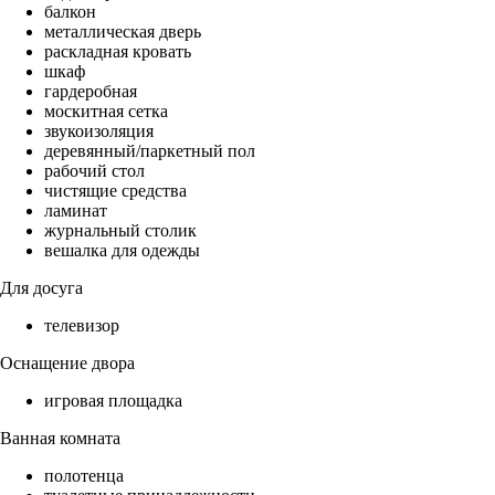
балкон
металлическая дверь
раскладная кровать
шкаф
гардеробная
москитная сетка
звукоизоляция
деревянный/паркетный пол
рабочий стол
чистящие средства
ламинат
журнальный столик
вешалка для одежды
Для досуга
телевизор
Оснащение двора
игровая площадка
Ванная комната
полотенца