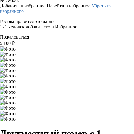
№
786067
Добавить в избранное
Перейти в избранное
Убрать из
избранного
Гостям нравится это жильё
121 человек добавил его в Избранное
Пожаловаться
5 100
₽
Двухместный номер с 1