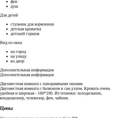
фен
душ
Для детей
стульчик для кормления
детская кроватка
детский горшок
Вид из окна
на город
на улицу
во двор
Дополнительная информация
Дополнительная информация
Двухместная комната с панорамными окнами
Двухместная комната с балконом и сан.узлом. Кровать очень
удобная и широкая - 160*190. Из техники: холодильник,
кондиционер, телевизор, фен, чайник
Цены