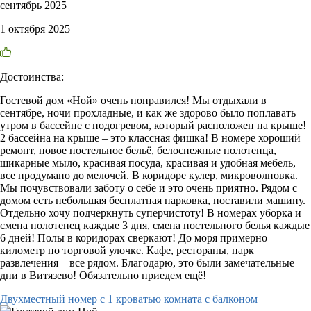
сентябрь 2025
1 октября 2025
Достоинства:
Гостевой дом «Ной» очень понравился! Мы отдыхали в
сентябре, ночи прохладные, и как же здорово было поплавать
утром в бассейне с подогревом, который расположен на крыше!
2 бассейна на крыше – это классная фишка! В номере хороший
ремонт, новое постельное бельё, белоснежные полотенца,
шикарные мыло, красивая посуда, красивая и удобная мебель,
все продумано до мелочей. В коридоре кулер, микроволновка.
Мы почувствовали заботу о себе и это очень приятно. Рядом с
домом есть небольшая бесплатная парковка, поставили машину.
Отдельно хочу подчеркнуть суперчистоту! В номерах уборка и
смена полотенец каждые 3 дня, смена постельного белья каждые
6 дней! Полы в коридорах сверкают! До моря примерно
километр по торговой улочке. Кафе, рестораны, парк
развлечения – все рядом. Благодарю, это были замечательные
дни в Витязево! Обязательно приедем ещё!
Двухместный номер с 1 кроватью комната с балконом