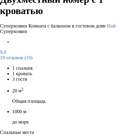
кроватью
Суперхозяин
Комната с балконом в гостевом доме
Ной
Суперхозяин
9,9
19 отзывов
(19)
1 спальня
1 кровать
3 гостя
2
20 м
Общая площадь
1000 м
до моря
Спальные места