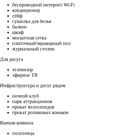
беспроводной интернет Wi-Fi
кондиционер
сейф
сушилка для белья
балкон
шкаф
москитная сетка
плиточный/мраморный пол
журнальный столик
Для досуга
телевизор
эфирное ТВ
Инфраструктура и досуг рядом
ночной клуб
парк аттракционов
прокат велосипедов
прокат роликовых коньков
Ванная комната
полотенца