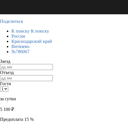
Поделиться
К поиску
К поиску
Россия
Краснодарский край
Витязево
№786067
Заезд
Отъезд
Гости
за сутки
5 100
₽
Предоплата 15 %