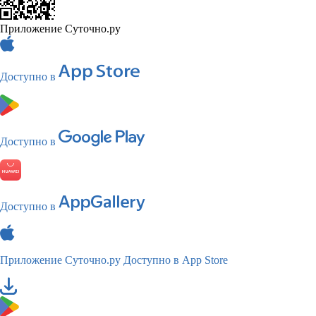
Приложение Суточно.ру
Доступно в
Доступно в
Доступно в
Приложение Суточно.ру
Доступно в App Store