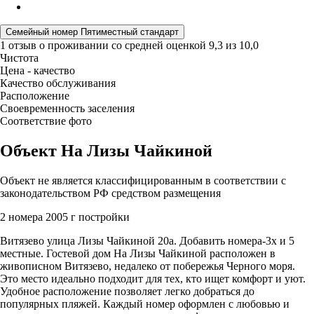
Семейный номер Пятиместный стандарт
1 отзыв
о проживании со средней оценкой
9,3
из
10,0
Чистота
Цена - качество
Качество обслуживания
Расположение
Своевременность заселения
Соответствие фото
Объект На Лизы Чайкиной
Объект не является классифицированным в соответствии с
законодательством РФ средством размещения
2 номера
2005 г постройки
Витязево улица Лизы Чайкиной 20а. Добавить номера-3х и 5
местные. Гостевой дом На Лизы Чайкиной расположен в
живописном Витязево, недалеко от побережья Черного моря.
Это место идеально подходит для тех, кто ищет комфорт и уют.
Удобное расположение позволяет легко добраться до
популярных пляжей. Каждый номер оформлен с любовью и