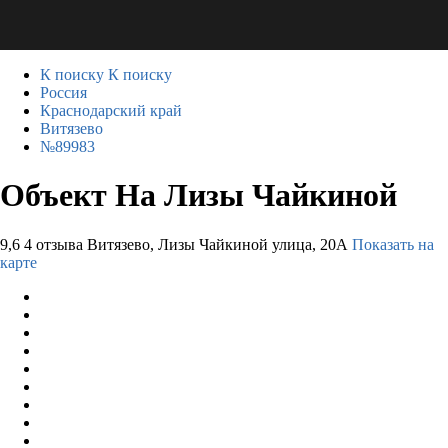
К поиску
К поиску
Россия
Краснодарский край
Витязево
№89983
Объект На Лизы Чайкиной
9,6
4 отзыва
Витязево, Лизы Чайкиной улица, 20А
Показать на
карте