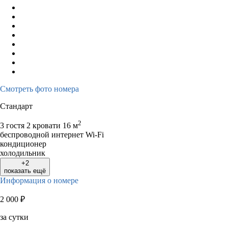
Смотреть фото номера
Стандарт
2
3 гостя
2 кровати
16 м
беспроводной интернет Wi-Fi
кондиционер
холодильник
+2
показать ещё
Информация о номере
2 000
₽
за сутки